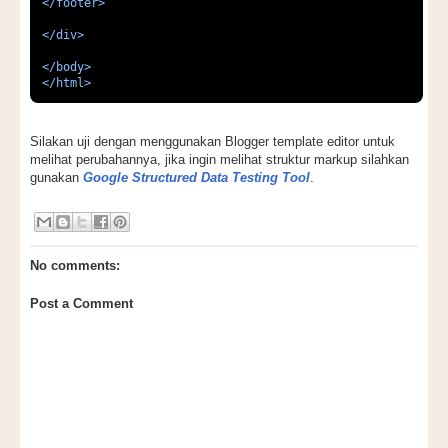
</footer>
</div>
</body>
</html>
Silakan uji dengan menggunakan Blogger template editor untuk
melihat perubahannya, jika ingin melihat struktur markup silahkan
gunakan
Google Structured Data Testing Tool
.
No comments:
Post a Comment