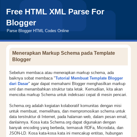
Free HTML XML Parse For
Blogger
Parse Blogger HTML Codes Online
Menerapkan Markup Schema pada Template
Blogger
Sebelum membaca atau menerapkan markup schema, ada
baiknya sobat membaca "
Tutorial Membuat Template Blogger
dari Dasar
" agar dapat memahami Blogger menghasilkan markup
xml dan menambahkan struktur tata letak. Kemudiian, kita akan
mencoba markup Schema untuk indeksasi cepat di mesin pencari.
Schema.org adalah kegiatan kolaboratif komunitas dengan misi
untuk membuat, memelihara, dan mempromosikan schema untuk
data terstruktur di Internet, pada halaman web, dalam pesan email,
danlainnya. Kosa kata Schema.org dapat digunakan dengan
banyak encoding yang berbeda, termasuk RDFa, Microdata, dan
JSON-LD. Kosa kata-kosa kata ini mencakup entitas, hubungan